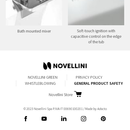
Soft-touch ignition with
Bath mounted mixer
capacitive control on the edge
of the tub
NOVELLINI GREEN
PRIVACY POLICY
WHISTLEBLOWING
GENERAL PRODUCT SAFETY
Novellini Store
© 2023 Novellini Spa P.IVA IT 00690100201 / Made by
Ad
acto