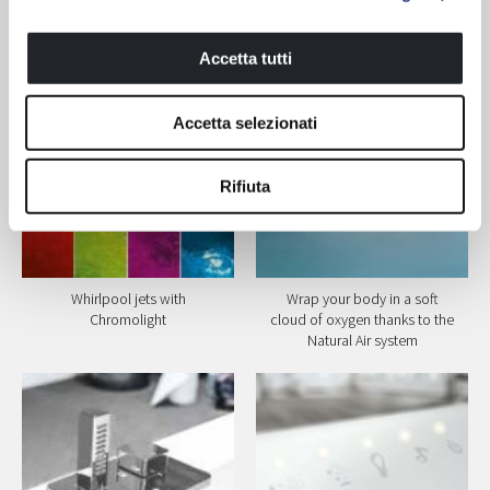
Accessories available
Accetta tutti
Accetta selezionati
Rifiuta
Whirlpool jets with
Wrap your body in a soft
Chromolight
cloud of oxygen thanks to the
Natural Air system