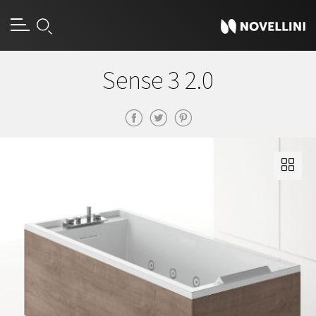
Sense 3 2.0