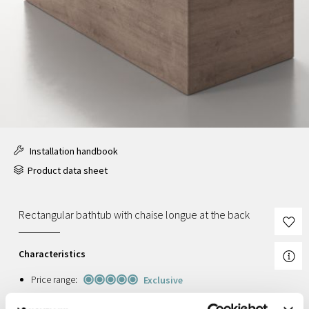
Installation handbook
Product data sheet
Rectangular bathtub with chaise longue at the back
Characteristics
Price range:
Exclusive
Liner Colour:
White, Matt white