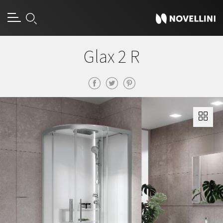
Glax 2 R