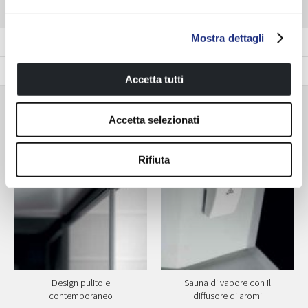
Mostra dettagli
Colour
Glass
Accetta tutti
Accessories available
Accetta selezionati
Rifiuta
Design pulito e
Sauna di vapore con il
contemporaneo
diffusore di aromi