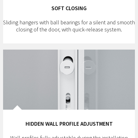
SOFT CLOSING
Sliding hangers with ball bearings for a silent and smooth
closing of the door, with quick-release system.
HIDDEN WALL PROFILE ADJUSTMENT
Wall profiles fully adjustable during the installation