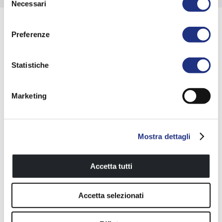
Necessari
del
consenso
Preferenze
Statistiche
Marketing
Kuadra 2.0 PH+FH
Kuadra 2.0 2PH
Mostra dettagli
Accetta tutti
Accetta selezionati