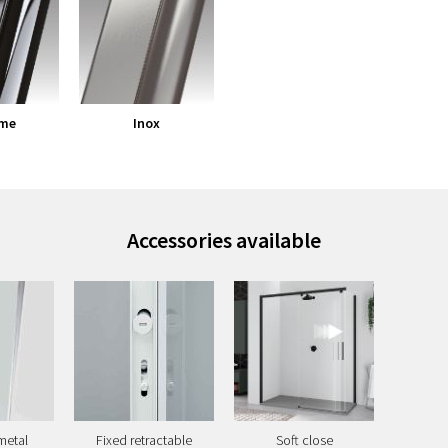
me
Inox
Accessories available
metal
Fixed retractable
Soft close