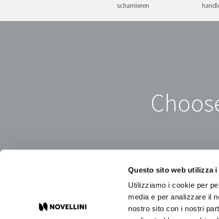
scharnieren
handl
Choose
Questo sito web utilizza i
Utilizziamo i cookie per pe
media e per analizzare il no
nostro sito con i nostri par