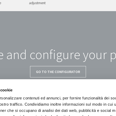
e
adjustment
 and configure your 
GO TO THE CONFIGURATOR
 cookie
rsonalizzare contenuti ed annunci, per fornire funzionalità dei soc
stro traffico. Condividiamo inoltre informazioni sul modo in cui ut
tner che si occupano di analisi dei dati web, pubblicità e social m