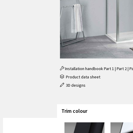
Installation handbook
Part 1
|
Part 2
|
Pa
Product data sheet
3D designs
Trim colour