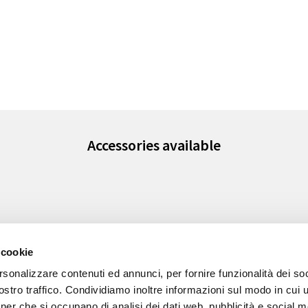
Accessories available
 cookie
rsonalizzare contenuti ed annunci, per fornire funzionalità dei soc
stro traffico. Condividiamo inoltre informazioni sul modo in cui ut
tner che si occupano di analisi dei dati web, pubblicità e social m