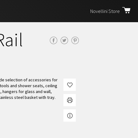
Novellini Store
ail
ide selection of accessories for
tools and shower seats, ceiling
 hangers for glass and wall,
ainless steel basket with tray.