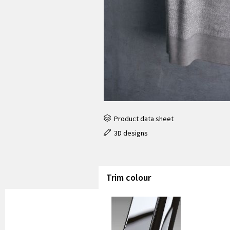
Product data sheet
3D designs
Trim colour